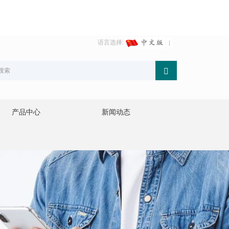
语言选择:
产品中心
新闻动态