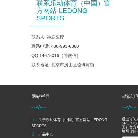
联系乐动体育（中国）官
方网站-LEDONG
SPORTS
联系人: 神鹿医疗
联系电话: 400-993-6860
QQ:14675016（同微信）
联系地址: 北京市房山区琉璃河镇
网站栏目
邮箱订
通过订阅
关于乐动体育（中国）官方网站-LEDONG
SPORT
SPORTS
国）官方网
填写你的
产品中心