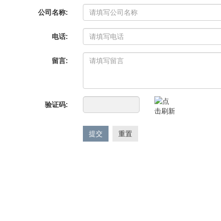
公司名称:
电话:
留言:
验证码:
提交
重置