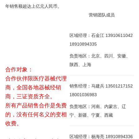
年销售额超达上亿元人民币。
营销团队成员
区域经理：石金江 13910611042
18910894335
负责地区：北京、四川、安徽、
陕西、上海
合作对象：
合作伙伴限医疗器械代理
销售经理：马建兵 13501217152
商，全国各地器械经销
18001036983
商，三证资质齐全。
所有产品销售合作是免费
负责地区：河南、内蒙古、辽
的，没有任何名义的变相
宁、新疆、宁夏、西藏
收费。
区域经理：杨海亮 18910894336