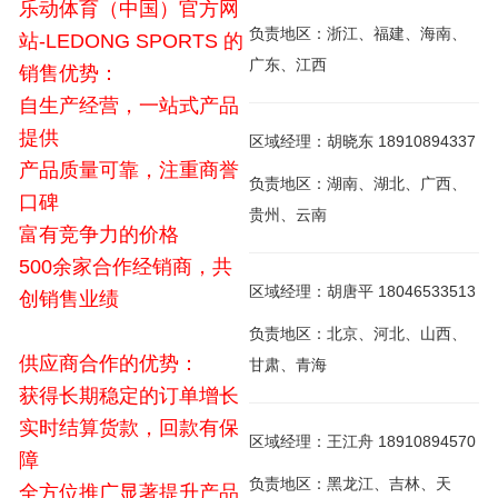
乐动体育（中国）官方网
负责地区：浙江、福建、海南、
站-LEDONG SPORTS 的
广东、江西
销售优势：
自生产经营，一站式产品
提供
区域经理：胡晓东 18910894337
产品质量可靠，注重商誉
负责地区：湖南、湖北、广西、
口碑
贵州、云南
富有竞争力的价格
500余家合作经销商，共
区域经理：胡唐平 18046533513
创销售业绩
负责地区：北京、河北、山西、
供应商合作的优势：
甘肃、青海
获得长期稳定的订单增长
实时结算货款，回款有保
区域经理：王江舟 18910894570
障
负责地区：黑龙江、吉林、天
全方位推广显著提升产品