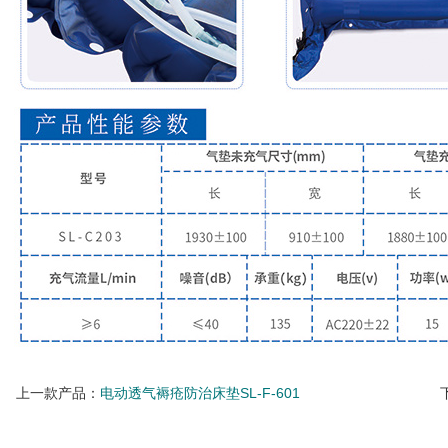
上一款产品：
电动透气褥疮防治床垫SL-F-601