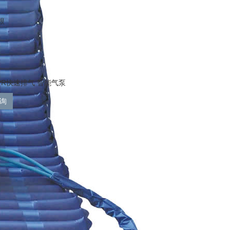
根
PR快速排气 智能气泵
询