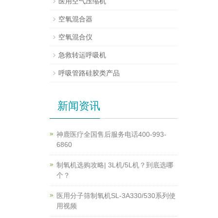
医用空气压缩机
空氧混合器
空氧混合仪
急救转运呼吸机
呼吸管路硅胶类产品
新闻资讯
神鹿医疗全国售后服务电话400-993-
6860
制氧机选购攻略| 3L机/5L机？到底选哪
个？
医用分子筛制氧机SL-3A330/530系列使
用视频