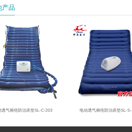
他产品
透气褥疮防治床垫SL-C-203
电动透气褥疮防治床垫SL-S-1