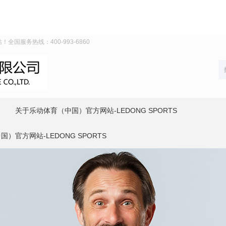
全国服务热线：400-993-6860
关于乐动体育（中国）官方网站-LEDONG SPORTS
）官方网站-LEDONG SPORTS