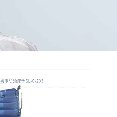
褥疮防治床垫SL-C-203
气道