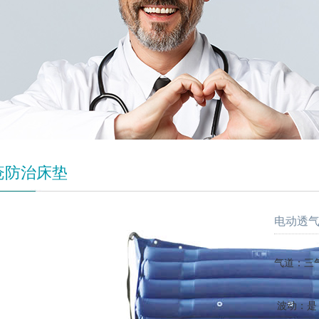
疮防治床垫
电动透气
气道：三
波动：是